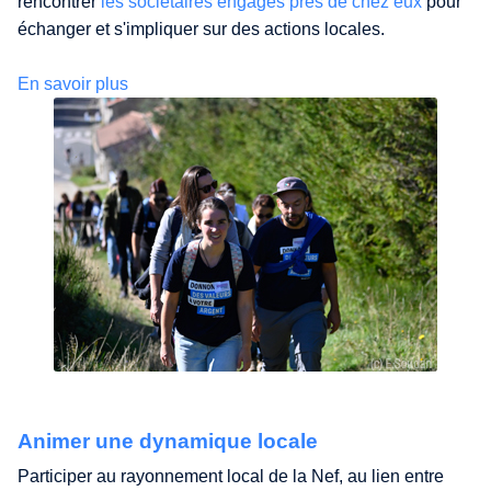
rencontrer
les sociétaires engagés près de chez eux
pour
échanger et s'impliquer sur des actions locales.
En savoir plus
Animer une dynamique locale
Participer au rayonnement local de la Nef, au lien entre