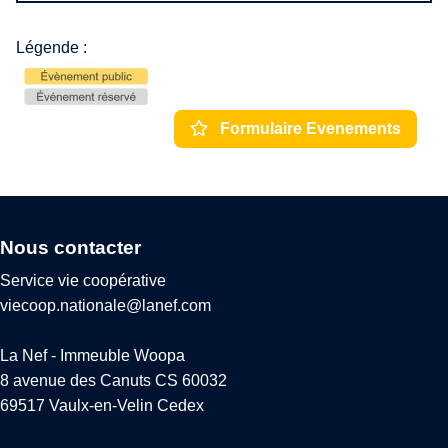
Légende :
Formulaire Evenements
Nous contacter
Service vie coopérative
viecoop.nationale@lanef.com
La Nef - Immeuble Woopa
8 avenue des Canuts CS 60032
69517 Vaulx-en-Velin Cedex