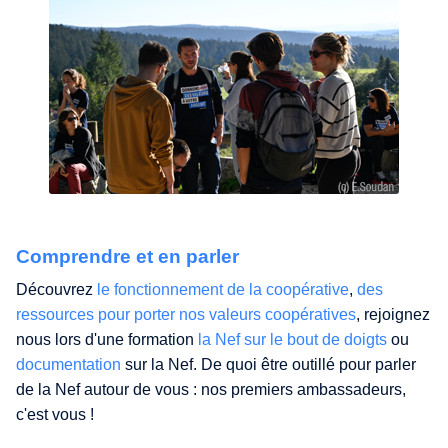
Comprendre et en parler
Découvrez
le fonctionnement de la coopérative
,
des
ressources pour porter nos valeurs coopératives
, rejoignez
nous lors d'une formation
la Nef sur le bout de doigts
ou
documentation
sur la Nef. De quoi être outillé pour parler
de la Nef autour de vous : nos premiers ambassadeurs,
c'est vous !