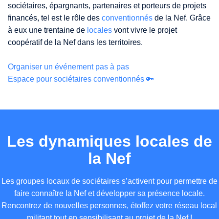
sociétaires, épargnants, partenaires et porteurs de projets
financés, tel est le rôle des
conventionnés
de la Nef. Grâce
à eux une trentaine de
locales
vont vivre le projet
coopératif de la Nef dans les territoires.
Organiser un événement pas à pas
Espace pour sociétaires conventionnés 🔑
Les dynamiques locales de
la Nef
Les groupes locaux de sociétaires s’activent pour permettre de
faire connaître la Nef et développer sa présence locale.
Rencontrez de nouvelles personnes, étoffez votre réseau local
militant tout en sensibilisant au projet de la Nef !